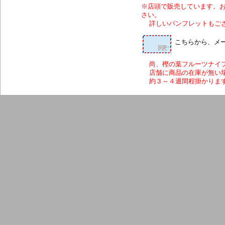
※店頭で販売しています。
さい。
詳しいパンフレットもござ
こちらから、メール
尚、樫の葉フルーツナイ
店舗に商品の在庫が無い場
約３～４週間程掛かります